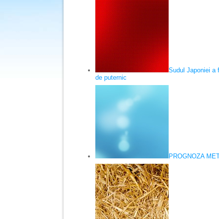
Sudul Japoniei a f
de puternic
PROGNOZA METE