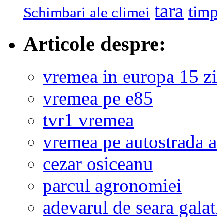
tara
tim
Schimbari ale climei
Articole despre:
vremea in europa 15 zi
vremea pe e85
tvr1 vremea
vremea pe autostrada 
cezar osiceanu
parcul agronomiei
adevarul de seara galat