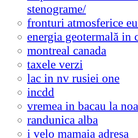
stenograme/
fronturi atmosferice e
energia geotermală in 
montreal canada
taxele verzi
lac in nv rusiei one
incdd
vremea in bacau la noa
randunica alba
i velo mamaia adresa