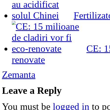
Fertilizat
CE: 15
renovate
Zemanta
Leave a Reply
You must be
logged in
to p