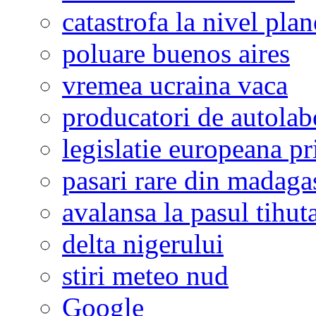
catastrofa la nivel plan
poluare buenos aires
vremea ucraina vaca
producatori de autolab
legislatie europeana p
pasari rare din madaga
avalansa la pasul tihut
delta nigerului
stiri meteo nud
Google