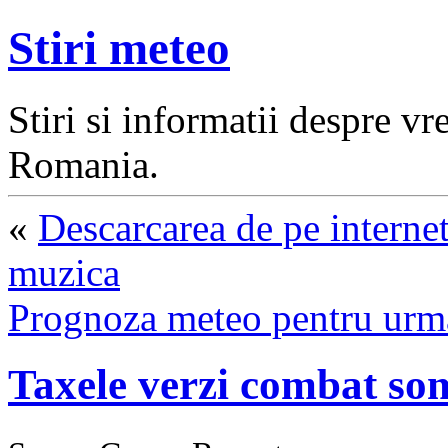
Stiri meteo
Stiri si informatii despre v
Romania.
«
Descarcarea de pe interne
muzica
Prognoza meteo pentru urmat
Taxele verzi combat so