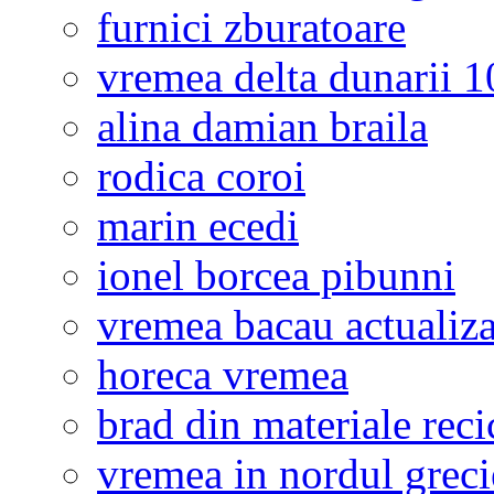
furnici zburatoare
vremea delta dunarii 10
alina damian braila
rodica coroi
marin ecedi
ionel borcea pibunni
vremea bacau actualiza
horeca vremea
brad din materiale reci
vremea in nordul greci