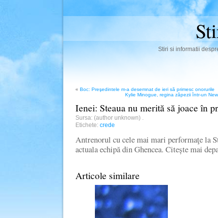
St
Stiri si informatii des
«
Boc: Preşedintele m-a desemnat de ieri să primesc onorurile
Kylie Minogue, regina zăpezii într-un 
Ienei: Steaua nu merită să joace în 
Sursa: (author unknown)
.
Etichete:
crede
Antrenorul cu cele mai mari performaţe la St
actuala echipă din Ghencea. Citește mai de
Articole similare