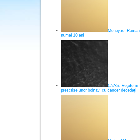
Money.ro: Români
numai 10 ani
CNAS: Reţete în v
prescrise unor bolnavi cu cancer decedaţi