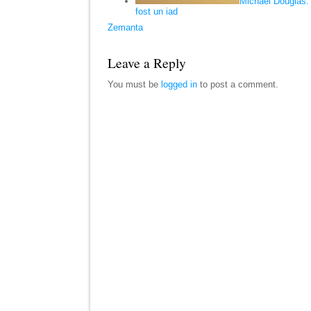
Michael Douglas:
fost un iad
Zemanta
Leave a Reply
You must be
logged in
to post a comment.