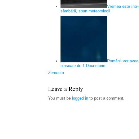
Vremea este într-
sâmbătă, spun meteorologii
Românii vor avea p
ninsoare de 1 Decembrie
Zemanta
Leave a Reply
You must be
logged in
to post a comment.