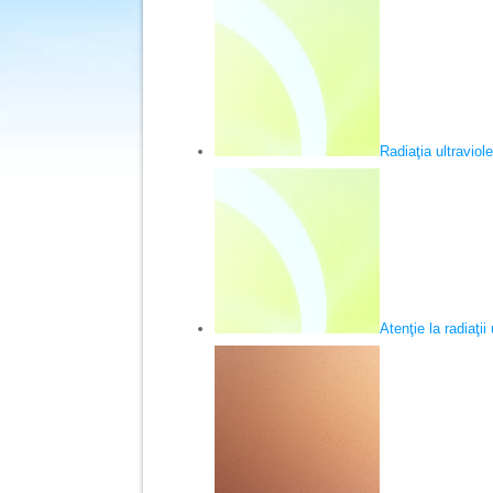
Radiaţia ultraviol
Atenţie la radiaţii