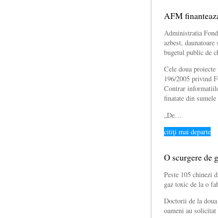
AFM finanteaza 
Administratia Fond
azbest, daunatoare s
bugetul public de ch
Cele doua proiecte 
196/2005 privind Fo
Contrar informatiilo
finatate din sumele 
„De…
citiţi mai departe
O scurgere de g
Peste 105 chinezi d
gaz toxic de la o f
Doctorii de la doua
oameni au solicitat 