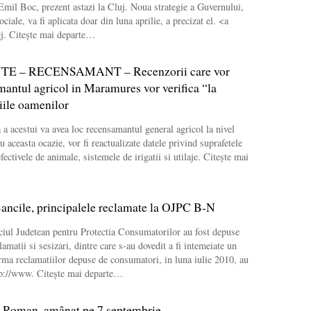
Emil Boc, prezent astazi la Cluj. Noua strategie a Guvernului,
ociale, va fi aplicata doar din luna aprilie, a precizat el. <a
cj. Citește mai departe…
 – RECENSAMANT – Recenzorii care vor
mantul agricol in Maramures vor verifica “la
iile oamenilor
 a acestui va avea loc recensamantul general agricol la nivel
 aceasta ocazie, vor fi reactualizate datele privind suprafetele
efectivele de animale, sistemele de irigatii si utilaje. Citește mai
cile, principalele reclamate la OJPC B-N
ficiul Judetean pentru Protectia Consumatorilor au fost depuse
matii si sesizari, dintre care s-au dovedit a fi intemeiate un
ma reclamatiilor depuse de consumatori, in luna iulie 2010, au
p://www. Citește mai departe…
i Roman, amânat pe 7 septembrie