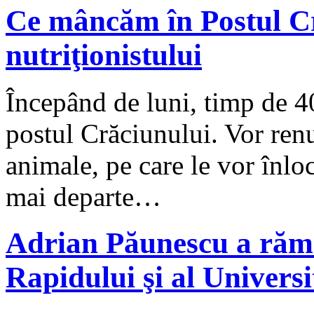
Ce mâncăm în Postul Cră
nutriţionistului
Începând de luni, timp de 40
postul Crăciunului. Vor renu
animale, pe care le vor înlo
mai departe…
Adrian Păunescu a răma
Rapidului şi al Universi