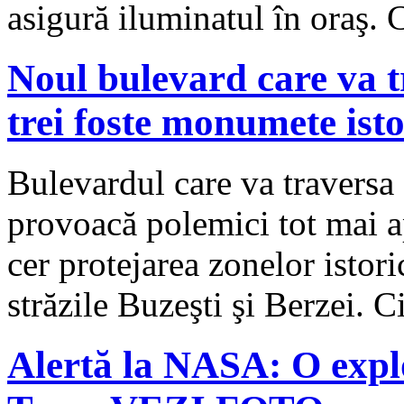
asigură iluminatul în oraş.
Noul bulevard care va 
trei foste monumete isto
Bulevardul care va traversa
provoacă polemici tot mai apr
cer protejarea zonelor istori
străzile Buzeşti şi Berzei. 
Alertă la NASA: O explo