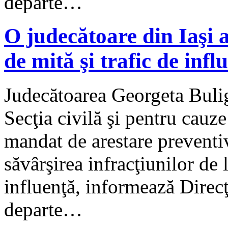
departe…
O judecătoare din Iaşi a
de mită şi trafic de infl
Judecătoarea Georgeta Bulig
Secţia civilă şi pentru cauze
mandat de arestare preventi
săvârşirea infracţiunilor de 
influenţă, informează Direc
departe…