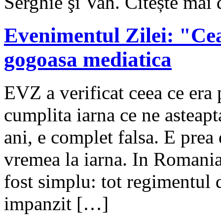
Serghie şi Vah. Citește mai
Evenimentul Zilei: "Ce
gogoasa mediatica
EVZ a verificat ceea ce era p
cumplita iarna ce ne asteapt
ani, e complet falsa. E prea
vremea la iarna. In Romania,
fost simplu: tot regimentul 
impanzit […]