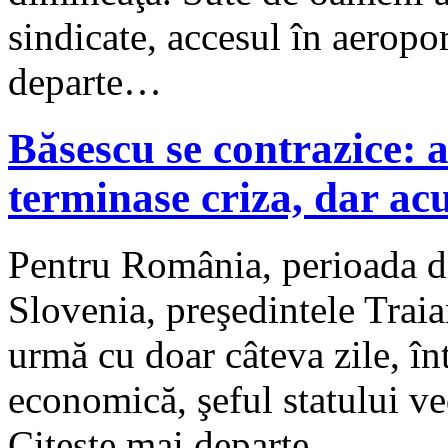
sindicate, accesul în aeropo
departe…
Băsescu se contrazice: 
terminase criza, dar ac
Pentru România, perioada difi
Slovenia, preşedintele Traia
urmă cu doar câteva zile, în
economică, şeful statului v
Citește mai departe…