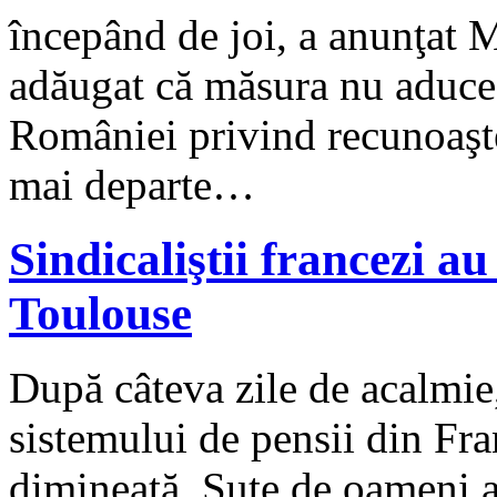
începând de joi, a anunţat M
adăugat că măsura nu aduce a
României privind recunoaşte
mai departe…
Sindicaliştii francezi a
Toulouse
După câteva zile de acalmie,
sistemului de pensii din Fran
dimineaţă. Sute de oameni a