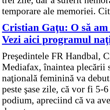
temporare ale memoriei. Ci
Cristian Gaţu: O să am
Vezi aici programul naţ
Preşedintele FR Handbal, Cri
Mediafax, înaintea plecării
naţională feminină va debu
peste şase zile, că vor fi 5-
podium, apreciind că va ave