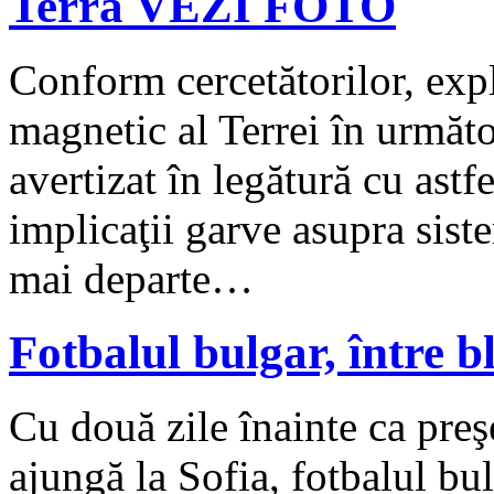
Terra VEZI FOTO
Conform cercetătorilor, exp
magnetic al Terrei în următ
avertizat în legătură cu ast
implicaţii garve asupra sist
mai departe…
Fotbalul bulgar, între bl
Cu două zile înainte ca pre
ajungă la Sofia, fotbalul bul