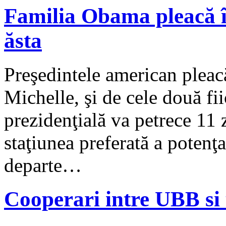
Familia Obama pleacă î
ăsta
Preşedintele american pleacă
Michelle, şi de cele două fi
prezidenţială va petrece 11 
staţiunea preferată a potenţ
departe…
Cooperari intre UBB si 