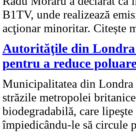
Radu Moraru a declarat că în
B1TV, unde realizează emis
acţionar minoritar. Citește
Autorităţile din Londra 
pentru a reduce poluar
Municipalitatea din Londra a
străzile metropolei britanice
biodegradabilă, care lipeşte 
împiedicându-le să circule 