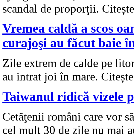
scandal de proporţii. Citeș
Vremea caldă a scos oam
curajoşi au făcut baie
Zile extrem de calde pe lito
au intrat joi în mare. Citeș
Taiwanul ridică vizele 
Cetăţenii români care vor s
cel mult 30 de zile nu mai a