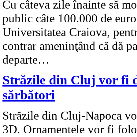
Cu câteva zile înainte să m
public câte 100.000 de euro 
Universitatea Craiova, pent
contrar ameninţând că dă pat
departe…
Străzile din Cluj vor fi 
sărbători
Străzile din Cluj-Napoca vor
3D. Ornamentele vor fi folo