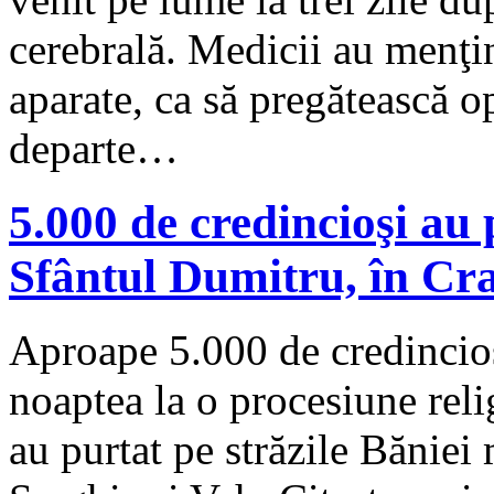
cerebrală. Medicii au menţi
aparate, ca să pregătească o
departe…
5.000 de credincioşi au 
Sfântul Dumitru, în Cr
Aproape 5.000 de credincioşi
noaptea la o procesiune reli
au purtat pe străzile Băniei 