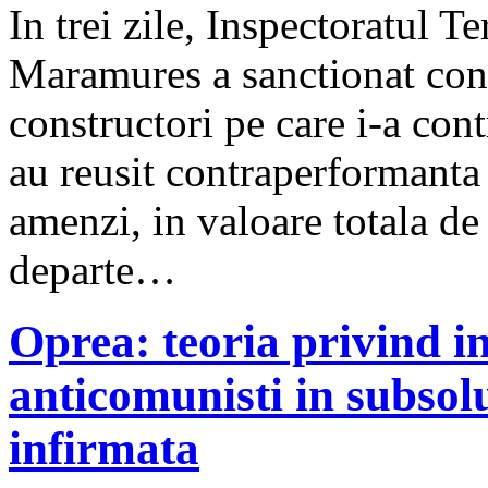
In trei zile, Inspectoratul 
Maramures a sanctionat cont
constructori pe care i-a con
au reusit contraperformanta
amenzi, in valoare totala de
departe…
Oprea: teoria privind i
anticomunisti in subsolu
infirmata