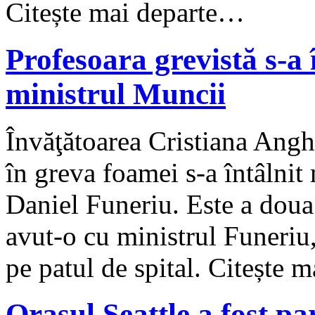
Citește mai departe…
Profesoara grevistă s-a 
ministrul Muncii
Învăţătoarea Cristiana Anghe
în greva foamei s-a întâlnit
Daniel Funeriu. Este a doua 
avut-o cu ministrul Funeriu,
pe patul de spital. Citește 
Oraşul Seattle a fost pa