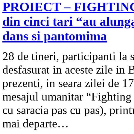
PROIECT – FIGHTING 
din cinci tari “au alung
dans si pantomima
28 de tineri, participanti la
desfasurat in aceste zile in
prezenti, in seara zilei de 
mesajul umanitar “Fighting
cu saracia pas cu pas), prin
mai departe…