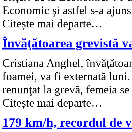
Economic şi astfel s-a ajuns
Citește mai departe…
Învăţătoarea grevistă va
Cristiana Anghel, învăţătoar
foamei, va fi externată luni
renunţat la grevă, femeia se 
Citește mai departe…
179 km/h, recordul de v