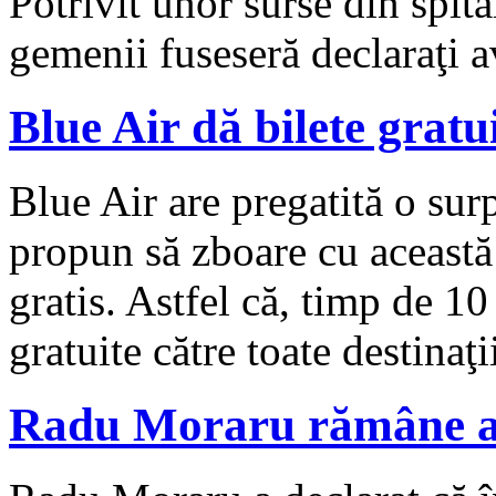
Potrivit unor surse din spita
gemenii fuseseră declaraţi 
Blue Air dă bilete gratui
Blue Air are pregatită o surp
propun să zboare cu această
gratis. Astfel că, timp de 10
gratuite către toate destinaţ
Radu Moraru rămâne ac