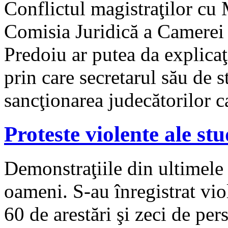
Conflictul magistraţilor cu M
Comisia Juridică a Camerei 
Predoiu ar putea da explicaţ
prin care secretarul său de s
sancţionarea judecătorilor 
Proteste violente ale s
Demonstraţiile din ultimele 
oameni. S-au înregistrat vio
60 de arestări şi zeci de pe