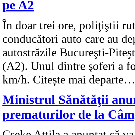
pe A2
În doar trei ore, poliţiştii r
conducători auto care au de
autostrăzile Bucureşti-Pite
(A2). Unul dintre şoferi a f
km/h. Citește mai departe
Ministrul Sănătăţii anu
prematurilor de la C
Cseke Attila a anunţat că va 