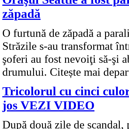
zăpadă
O furtună de zăpadă a parali
Străzile s-au transformat în
şoferi au fost nevoiţi să-ş
drumului. Citește mai depa
Tricolorul cu cinci culor
jos VEZI VIDEO
După două zile de scandal, p