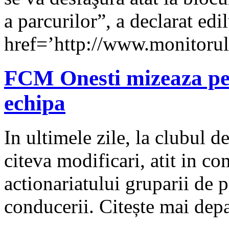
a parcurilor”, a declarat edil
href=’http://www.monitorul
FCM Onesti mizeaza pe t
echipa
In ultimele zile, la clubul 
citeva modificari, atit in co
actionariatului gruparii de p
conducerii. Citește mai de