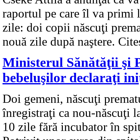
raportul pe care îl va primi
zile: doi copii născuţi prema
nouă zile după naştere. Cit
Ministerul Sănătăţii şi 
bebeluşilor declaraţi ini
Doi gemeni, născuţi prematur 
înregistraţi ca nou-născuţi l
10 zile fără incubator în s