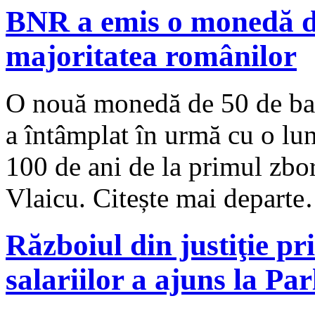
BNR a emis o monedă de
majoritatea românilor
O nouă monedă de 50 de bani 
a întâmplat în urmă cu o lun
100 de ani de la primul zbo
Vlaicu. Citește mai depart
Războiul din justiţie pri
salariilor a ajuns la Pa