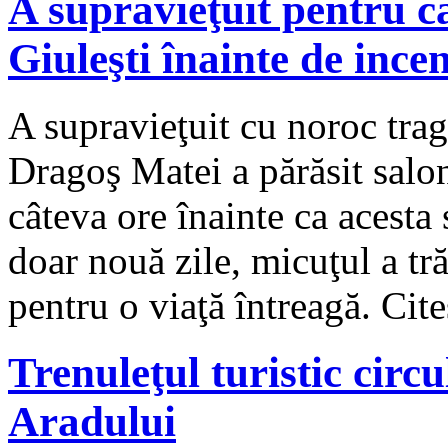
A supravieţuit pentru că
Giuleşti înainte de in
A supravieţuit cu noroc trag
Dragoş Matei a părăsit salon
câteva ore înainte ca acesta 
doar nouă zile, micuţul a tră
pentru o viaţă întreagă. Ci
Trenuleţul turistic circu
Aradului