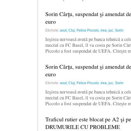
Sorin Cârţu, suspendat şi amendat 
euro
Etichete:
avut
,
Cluj
,
Felice Piccolo
,
irea
,
juc
,
Sorin
Ieşirea nervoasă avută pe banca tehnică a cel
meciul cu FC Basel, îl va costa pe Sorin Cârţ
Piccolo a fost suspendat de UEFA. Citește 
Sorin Cârţu, suspendat şi amendat 
euro
Etichete:
avut
,
Cluj
,
Felice Piccolo
,
irea
,
juc
,
Sorin
Ieşirea nervoasă avută pe banca tehnică a cel
meciul cu FC Basel, îl va costa pe Sorin Cârţ
Piccolo a fost suspendat de UEFA. Citește 
Traficul rutier este blocat pe A2 ş
DRUMURILE CU PROBLEME