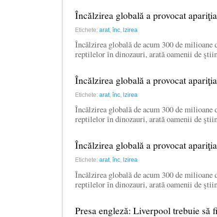
Încălzirea globală a provocat apariţi
Etichete:
arat
,
înc
,
lzirea
Încălzirea globală de acum 300 de milioane d
reptilelor în dinozauri, arată oamenii de şti
Încălzirea globală a provocat apariţi
Etichete:
arat
,
înc
,
lzirea
Încălzirea globală de acum 300 de milioane d
reptilelor în dinozauri, arată oamenii de şti
Încălzirea globală a provocat apariţi
Etichete:
arat
,
înc
,
lzirea
Încălzirea globală de acum 300 de milioane d
reptilelor în dinozauri, arată oamenii de şti
Presa engleză: Liverpool trebuie să f