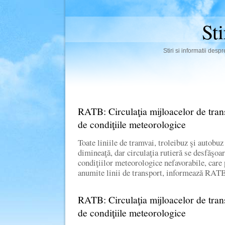
St
Stiri si informatii des
RATB: Circulaţia mijloacelor de tran
de condiţiile meteorologice
Toate liniile de tramvai, troleibuz şi autobuz
dimineaţă, dar circulaţia rutieră se desfăşoar
condiţiilor meteorologice nefavorabile, care 
anumite linii de transport, informează RAT
RATB: Circulaţia mijloacelor de tran
de condiţiile meteorologice