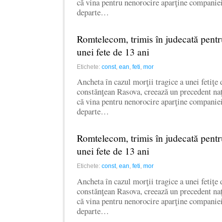
că vina pentru nenorocire aparţine compani
departe…
Romtelecom, trimis în judecată pentr
unei fete de 13 ani
Etichete:
const
,
ean
,
feti
,
mor
Ancheta în cazul morţii tragice a unei fetiţe 
constănţean Rasova, creează un precedent naţ
că vina pentru nenorocire aparţine compani
departe…
Romtelecom, trimis în judecată pentr
unei fete de 13 ani
Etichete:
const
,
ean
,
feti
,
mor
Ancheta în cazul morţii tragice a unei fetiţe 
constănţean Rasova, creează un precedent naţ
că vina pentru nenorocire aparţine compani
departe…