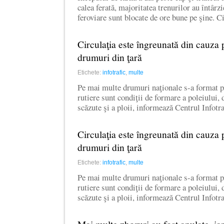
calea ferată, majoritatea trenurilor au întârzie
feroviare sunt blocate de ore bune pe şine. 
Circulaţia este îngreunată din cauza 
drumuri din ţară
Etichete:
infotrafic
,
multe
Pe mai multe drumuri naţionale s-a format po
rutiere sunt condiţii de formare a poleiului,
scăzute şi a ploii, informează Centrul Infot
Circulaţia este îngreunată din cauza 
drumuri din ţară
Etichete:
infotrafic
,
multe
Pe mai multe drumuri naţionale s-a format po
rutiere sunt condiţii de formare a poleiului,
scăzute şi a ploii, informează Centrul Infot