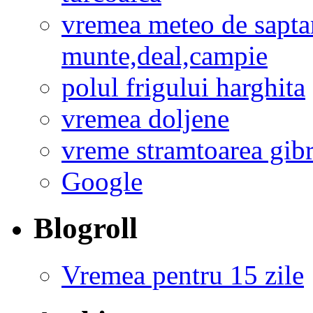
vremea meteo de sapta
munte,deal,campie
polul frigului harghita
vremea doljene
vreme stramtoarea gibr
Google
Blogroll
Vremea pentru 15 zile