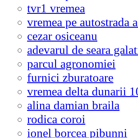
tvr1 vremea
vremea pe autostrada 
cezar osiceanu
adevarul de seara galat
parcul agronomiei
furnici zburatoare
vremea delta dunarii 10
alina damian braila
rodica coroi
ionel borcea pibunni