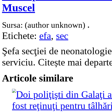
Muscel
.
Sursa: (author unknown)
Etichete:
efa
,
sec
Şefa secţiei de neonatologie
serviciu. Citește mai depar
Articole similare