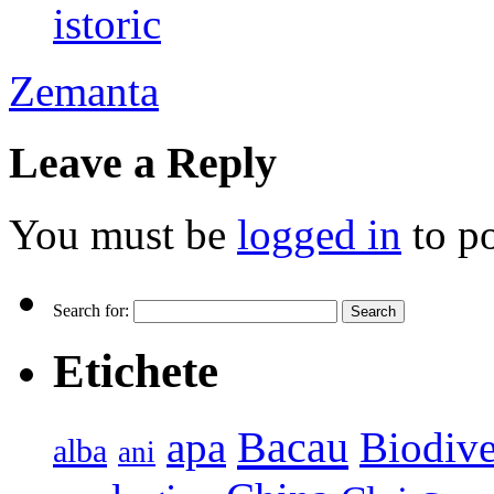
istoric
Zemanta
Leave a Reply
You must be
logged in
to p
Search for:
Etichete
Bacau
apa
Biodive
alba
ani