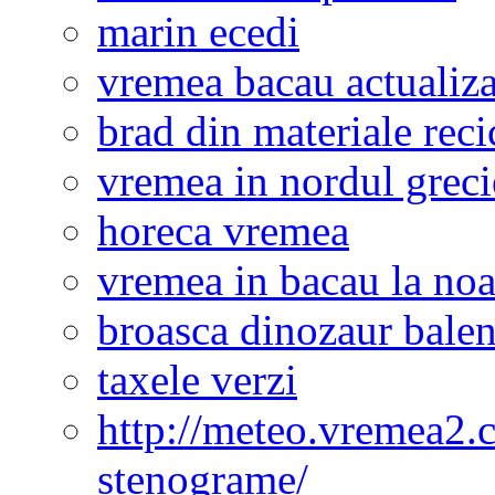
marin ecedi
vremea bacau actualiza
brad din materiale reci
vremea in nordul greci
horeca vremea
vremea in bacau la noa
broasca dinozaur bale
taxele verzi
http://meteo.vremea2.
stenograme/