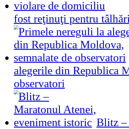
fost reţinuţi pentru tâlhăr
alegerile din Republica 
observatori
Blitz 