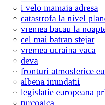
i velo mamaia adresa
catastrofa la nivel plan
vremea bacau la noapt
cel mai batran stejar
vremea ucraina vaca
deva
fronturi atmosferice e
albena inundatii
legislatie europeana p
turcoaica