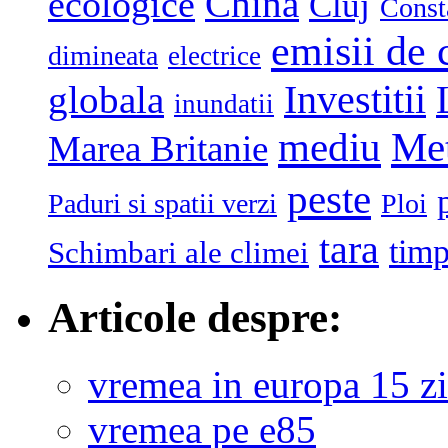
China
ecologice
Cluj
Const
emisii de 
dimineata
electrice
globala
Investitii
inundatii
mediu
Me
Marea Britanie
peste
Paduri si spatii verzi
Ploi
tara
tim
Schimbari ale climei
Articole despre:
vremea in europa 15 zi
vremea pe e85