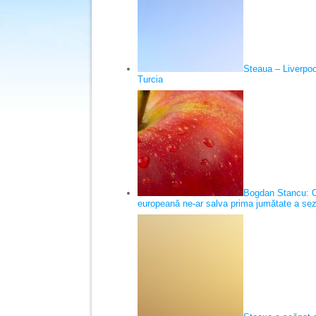
Steaua – Liverpool
Turcia
Bogdan Stancu: O 
europeană ne-ar salva prima jumătate a sez