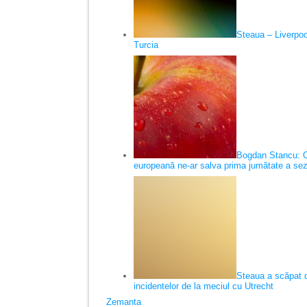
Steaua – Liverpool
Turcia
Bogdan Stancu: O 
europeană ne-ar salva prima jumătate a sez
Steaua a scăpat 
incidentelor de la meciul cu Utrecht
Zemanta