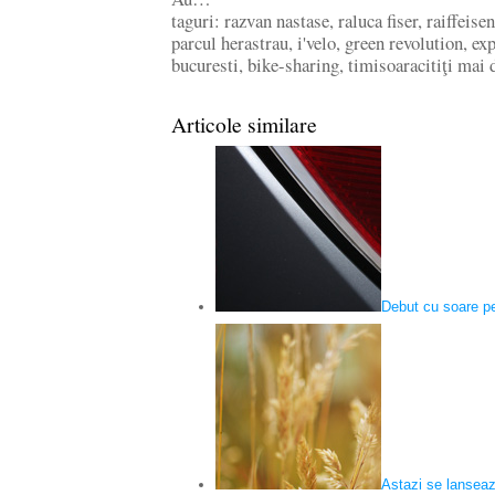
taguri: razvan nastase, raluca fiser, raiffeise
parcul herastrau, i'velo, green revolution, exp
bucuresti, bike-sharing, timisoaracitiţi mai 
Articole similare
Debut cu soare pe
Astazi se lanseaz