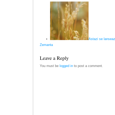
Astazi se lanseaz
Zemanta
Leave a Reply
You must be
logged in
to post a comment.