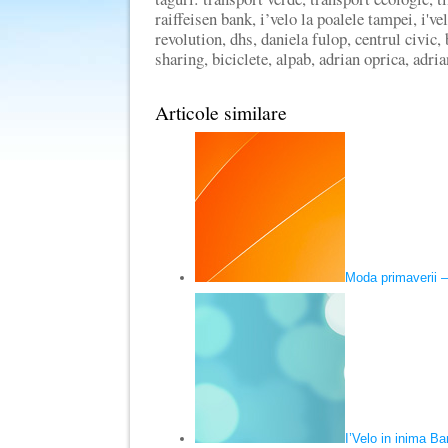
raiffeisen bank, i’velo la poalele tampei, i've
revolution, dhs, daniela fulop, centrul civic,
sharing, biciclete, alpab, adrian oprica, adri
Articole similare
Moda primaverii – 
I’Velo in inima Ba