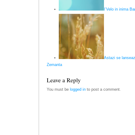
I’Velo in inima Ba
Astazi se lanseaz
Zemanta
Leave a Reply
You must be
logged in
to post a comment.