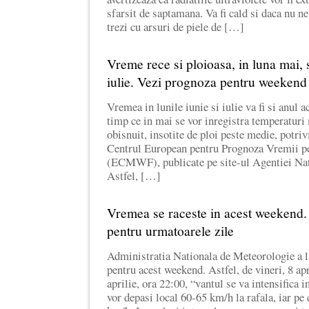
sfarsit de saptamana. Va fi cald si daca nu n
trezi cu arsuri de piele de […]
Vreme rece si ploioasa, in luna mai, s
iulie. Vezi prognoza pentru weekend
Vremea in lunile iunie si iulie va fi si anul a
timp ce in mai se vor inregistra temperaturi
obisnuit, insotite de ploi peste medie, potriv
Centrul European pentru Prognoza Vremii p
(ECMWF), publicate pe site-ul Agentiei Nat
Astfel, […]
Vremea se raceste in acest weekend
pentru urmatoarele zile
Administratia Nationala de Meteorologie a l
pentru acest weekend. Astfel, de vineri, 8 ap
aprilie, ora 22:00, “vantul se va intensifica i
vor depasi local 60-65 km/h la rafala, iar pe