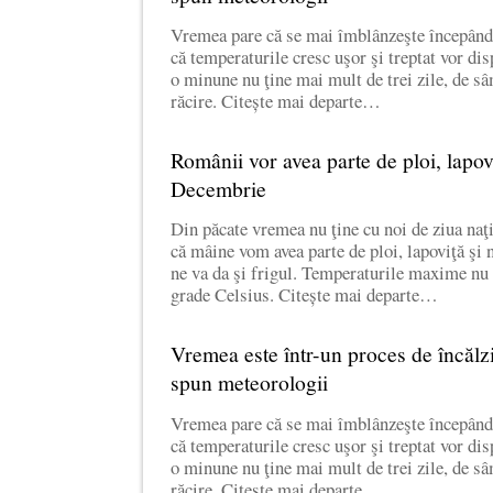
Vremea pare că se mai îmblânzeşte începând
că temperaturile cresc uşor şi treptat vor di
o minune nu ţine mai mult de trei zile, de s
răcire. Citește mai departe…
Românii vor avea parte de ploi, lapov
Decembrie
Din păcate vremea nu ţine cu noi de ziua naţ
că mâine vom avea parte de ploi, lapoviţă şi n
ne va da şi frigul. Temperaturile maxime nu 
grade Celsius. Citește mai departe…
Vremea este într-un proces de încălz
spun meteorologii
Vremea pare că se mai îmblânzeşte începând
că temperaturile cresc uşor şi treptat vor di
o minune nu ţine mai mult de trei zile, de s
răcire. Citește mai departe…