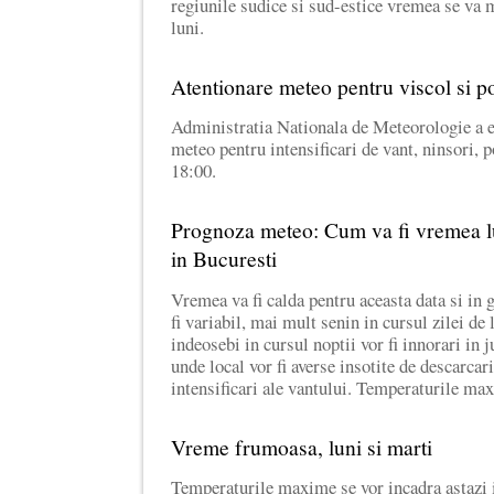
regiunile sudice si sud-estice vremea se va 
luni.
Atentionare meteo pentru viscol si po
Administratia Nationala de Meteorologie a 
meteo pentru intensificari de vant, ninsori, 
18:00.
Prognoza meteo: Cum va fi vremea luni
in Bucuresti
Vremea va fi calda pentru aceasta data si in
fi variabil, mai mult senin in cursul zilei de 
indeosebi in cursul noptii vor fi innorari in j
unde local vor fi averse insotite de descarcari
intensificari ale vantului. Temperaturile m
Vreme frumoasa, luni si marti
Temperaturile maxime se vor incadra astazi i