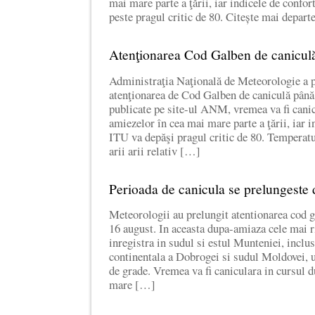
mai mare parte a ţării, iar indicele de confo
peste pragul critic de 80. Citește mai depar
Atenţionarea Cod Galben de caniculă
Administraţia Naţională de Meteorologie a p
atenţionarea de Cod Galben de caniculă până
publicate pe site-ul ANM, vremea va fi canic
amiezelor în cea mai mare parte a ţării, iar i
ITU va depăşi pragul critic de 80. Temperat
arii arii relativ […]
Perioada de canicula se prelungeste 
Meteorologii au prelungit atentionarea cod g
16 august. In aceasta dupa-amiaza cele mai r
inregistra in sudul si estul Munteniei, inclu
continentala a Dobrogei si sudul Moldovei, u
de grade. Vremea va fi caniculara in cursul 
mare […]