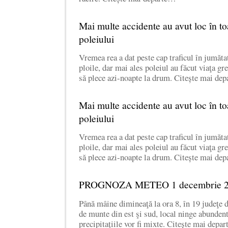
Mai multe accidente au avut loc în to
poleiului
Vremea rea a dat peste cap traficul în jumăt
ploile, dar mai ales poleiul au făcut viaţa gre
să plece azi-noapte la drum. Citește mai de
Mai multe accidente au avut loc în to
poleiului
Vremea rea a dat peste cap traficul în jumăt
ploile, dar mai ales poleiul au făcut viaţa gre
să plece azi-noapte la drum. Citește mai de
PROGNOZA METEO 1 decembrie 
Până mâine dimineaţă la ora 8, în 19 judeţe di
de munte din est şi sud, local ninge abundent.
precipitaţiile vor fi mixte. Citește mai depa