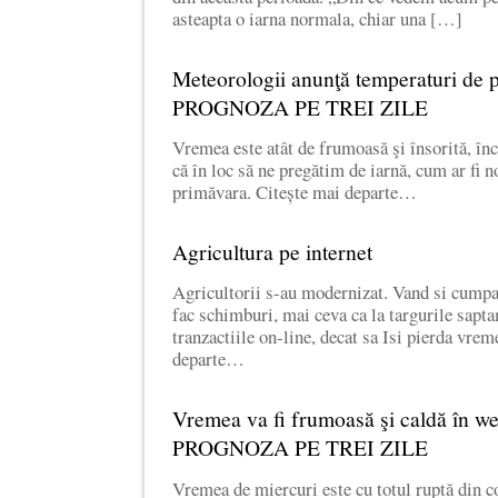
asteapta o iarna normala, chiar una […]
Meteorologii anunţă temperaturi de
PROGNOZA PE TREI ZILE
Vremea este atât de frumoasă şi însorită, în
că în loc să ne pregătim de iarnă, cum ar fi 
primăvara. Citește mai departe…
Agricultura pe internet
Agricultorii s-au modernizat. Vand si cumpar
fac schimburi, mai ceva ca la targurile sapta
tranzactiile on-line, decat sa Isi pierda vre
departe…
Vremea va fi frumoasă şi caldă în 
PROGNOZA PE TREI ZILE
Vremea de miercuri este cu totul ruptă din c