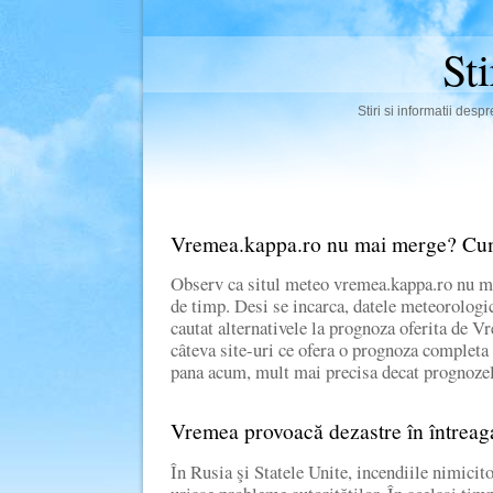
St
Stiri si informatii des
Vremea.kappa.ro nu mai merge? Cum
Observ ca situl meteo vremea.kappa.ro nu m
de timp. Desi se incarca, datele meteorologi
cautat alternativele la prognoza oferita de 
câteva site-uri ce ofera o prognoza completa 
pana acum, mult mai precisa decat prognoze
Vremea provoacă dezastre în între
În Rusia şi Statele Unite, incendiile nimicito