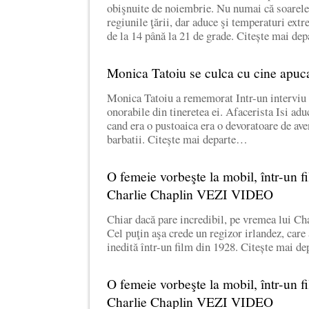
obişnuite de noiembrie. Nu numai că soarele 
regiunile ţării, dar aduce şi temperaturi ext
de la 14 până la 21 de grade. Citește mai d
Monica Tatoiu se culca cu cine apuc
Monica Tatoiu a rememorat Intr-un interviu
onorabile din tineretea ei. Afacerista Isi ad
cand era o pustoaica era o devoratoare de aven
barbatii. Citește mai departe…
O femeie vorbeşte la mobil, într-un fi
Charlie Chaplin VEZI VIDEO
Chiar dacă pare incredibil, pe vremea lui Cha
Cel puţin aşa crede un regizor irlandez, care
inedită într-un film din 1928. Citește mai d
O femeie vorbeşte la mobil, într-un fi
Charlie Chaplin VEZI VIDEO