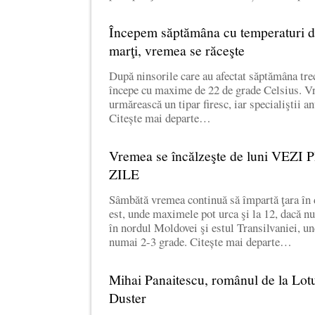
Începem săptămâna cu temperaturi de
marţi, vremea se răceşte
După ninsorile care au afectat săptămâna tre
începe cu maxime de 22 de grade Celsius. V
urmărească un tipar firesc, iar specialiştii a
Citește mai departe…
Vremea se încălzeşte de luni VE
ZILE
Sâmbătă vremea continuă să împartă ţara în 
est, unde maximele pot urca şi la 12, dacă nu
în nordul Moldovei şi estul Transilvaniei, u
numai 2-3 grade. Citește mai departe…
Mihai Panaitescu, românul de la Lot
Duster