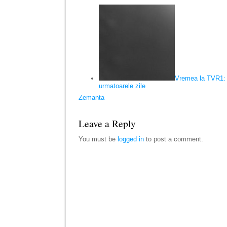
Vremea la TVR1: 
urmatoarele zile
Zemanta
Leave a Reply
You must be
logged in
to post a comment.