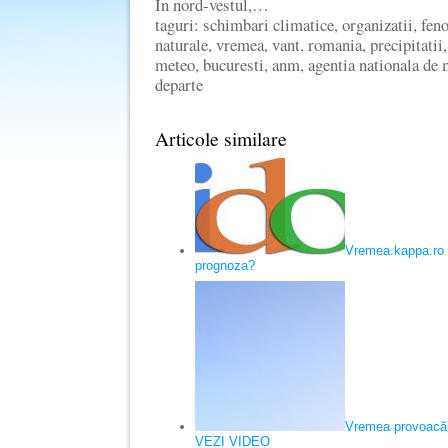
In nord-vestul,…
taguri: schimbari climatice, organizatii, fe
naturale, vremea, vant, romania, precipitatii
meteo, bucuresti, anm, agentia nationala de 
departe
Articole similare
Vremea.kappa.ro 
prognoza?
Vremea provoacă 
VEZI VIDEO