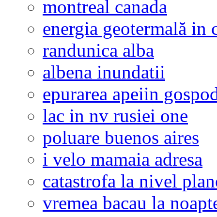
montreal canada
energia geotermală in 
randunica alba
albena inundatii
epurarea apeiin gospod
lac in nv rusiei one
poluare buenos aires
i velo mamaia adresa
catastrofa la nivel plan
vremea bacau la noapt