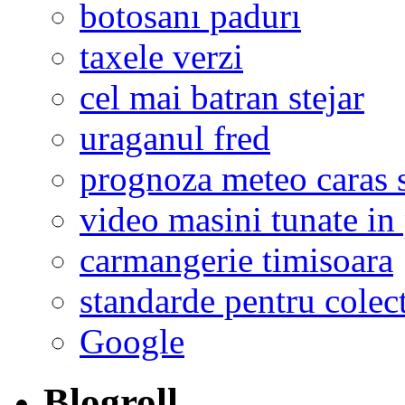
botosanı padurı
taxele verzi
cel mai batran stejar
uraganul fred
prognoza meteo caras s
video masini tunate in 
carmangerie timisoara
standarde pentru colect
Google
Blogroll