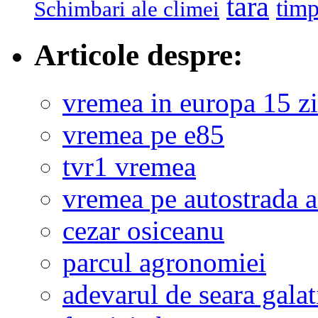
tara
tim
Schimbari ale climei
Articole despre:
vremea in europa 15 zi
vremea pe e85
tvr1 vremea
vremea pe autostrada 
cezar osiceanu
parcul agronomiei
adevarul de seara galat