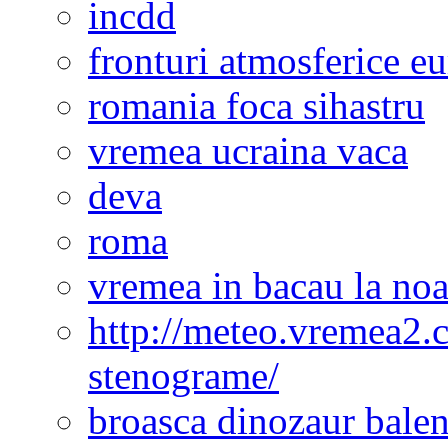
incdd
fronturi atmosferice e
romania foca sihastru
vremea ucraina vaca
deva
roma
vremea in bacau la noa
http://meteo.vremea2.
stenograme/
broasca dinozaur bale