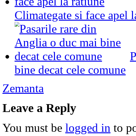
Climategate si face apel l
P
bine decat cele comune
Zemanta
Leave a Reply
You must be
logged in
to p