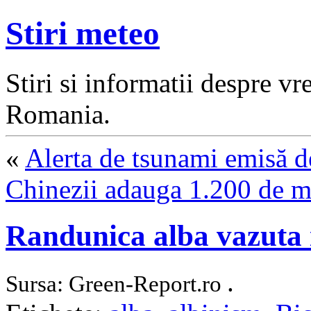
Stiri meteo
Stiri si informatii despre v
Romania.
«
Alerta de tsunami emisă de
Chinezii adauga 1.200 de ma
Randunica alba vazuta 
.
Sursa: Green-Report.ro