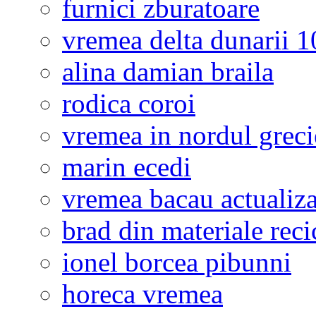
furnici zburatoare
vremea delta dunarii 10
alina damian braila
rodica coroi
vremea in nordul greci
marin ecedi
vremea bacau actualiza
brad din materiale reci
ionel borcea pibunni
horeca vremea