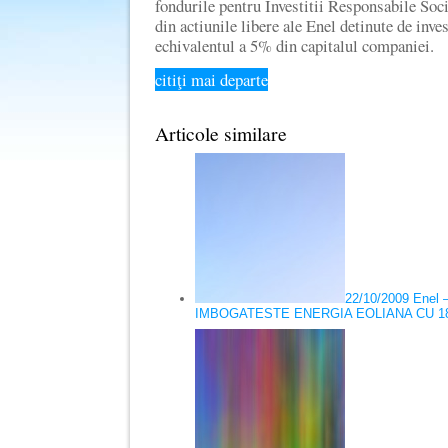
fondurile pentru Investitii Responsabile Soc
din actiunile libere ale Enel detinute de invest
echivalentul a 5% din capitalul companiei.
citiţi mai departe
Articole similare
22/10/2009 Ene
IMBOGATESTE ENERGIA EOLIANA CU 1