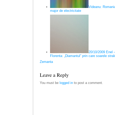
Videanu: Romania
major de electricitate
20/10/2009 Enel –
Florenta: „Diamantul” prin care soarele stra
Zemanta
Leave a Reply
You must be
logged in
to post a comment.