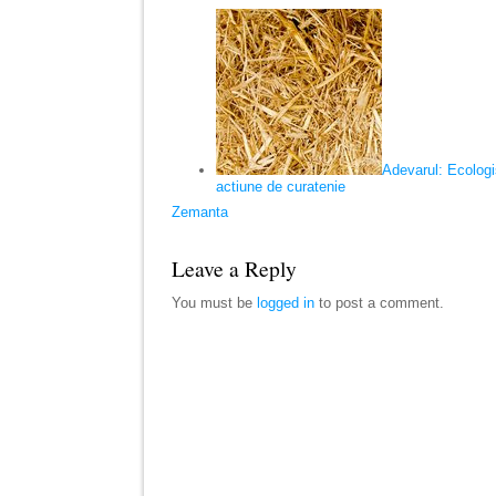
Adevarul: Ecologi
actiune de curatenie
Zemanta
Leave a Reply
You must be
logged in
to post a comment.