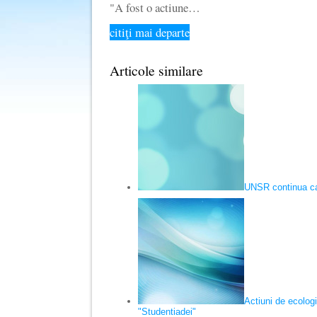
"A fost o actiune…
citiţi mai departe
Articole similare
UNSR continua ca
Actiuni de ecologi
"Studentiadei"