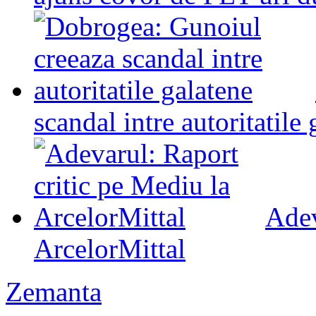
scandal intre autoritatile
Adev
ArcelorMittal
Zemanta