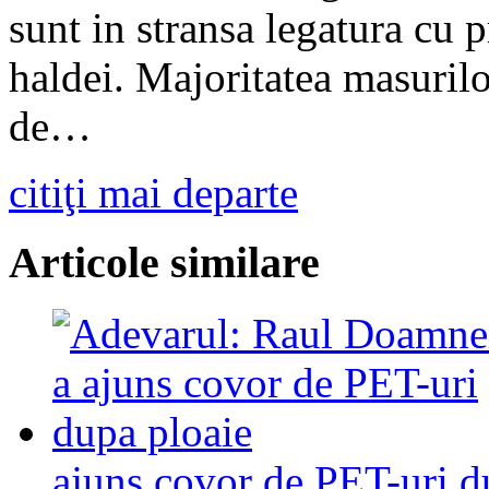
sunt in stransa legatura cu p
haldei. Majoritatea masurilo
de…
citiţi mai departe
Articole similare
ajuns covor de PET-uri d