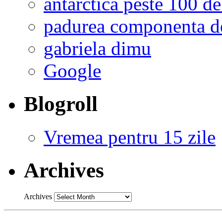
antarctica peste 100 de
padurea componenta de
gabriela dimu
Google
Blogroll
Vremea pentru 15 zile
Archives
Archives