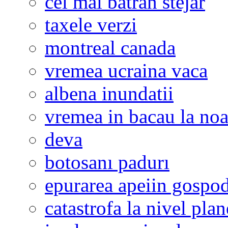
cel mai batran stejar
taxele verzi
montreal canada
vremea ucraina vaca
albena inundatii
vremea in bacau la noa
deva
botosanı padurı
epurarea apeiin gospod
catastrofa la nivel plan