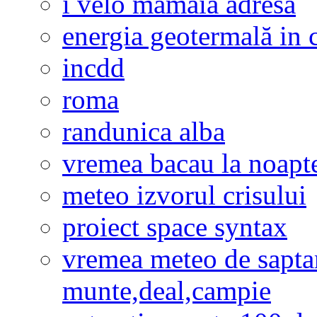
i velo mamaia adresa
energia geotermală in 
incdd
roma
randunica alba
vremea bacau la noapt
meteo izvorul crisului
proiect space syntax
vremea meteo de sapta
munte,deal,campie