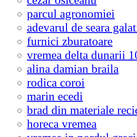
parcul agronomiei
adevarul de seara galat
furnici zburatoare
vremea delta dunarii 10
alina damian braila
rodica coroi
marin ecedi
brad din materiale reci
horeca vremea