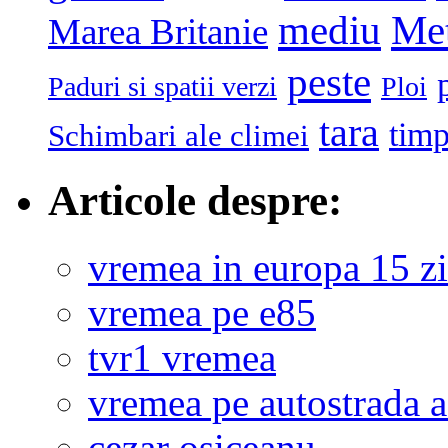
mediu
Me
Marea Britanie
peste
Paduri si spatii verzi
Ploi
tara
tim
Schimbari ale climei
Articole despre:
vremea in europa 15 zi
vremea pe e85
tvr1 vremea
vremea pe autostrada 
cezar osiceanu