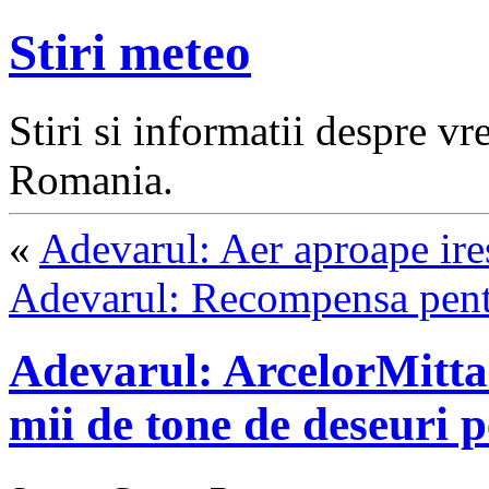
Stiri meteo
Stiri si informatii despre v
Romania.
«
Adevarul: Aer aproape ire
Adevarul: Recompensa pentr
Adevarul: ArcelorMittal
mii de tone de deseuri p