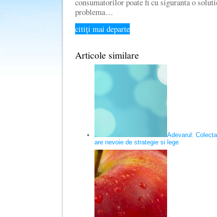
consumatorilor poate fi cu siguranta o soluti
problema…
citiţi mai departe
Articole similare
Adevarul: Colecta
are nevoie de strategie si lege