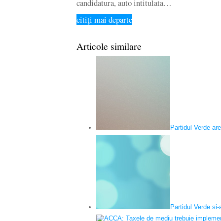
candidatura, auto intitulata…
citiţi mai departe
Articole similare
Partidul Verde are
Partidul Verde si