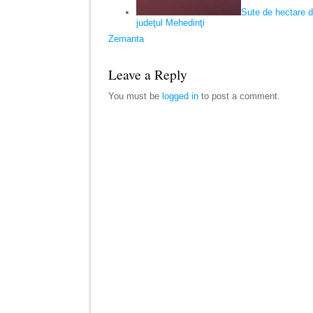
Sute de hectare d
judeţul Mehedinţi
Zemanta
Leave a Reply
You must be
logged in
to post a comment.