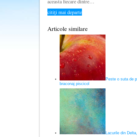
aceasta fiecare dintre…
citiţi mai departe
Articole similare
Peste o suta de p
braconaj piscicol
Lacurile din Delta