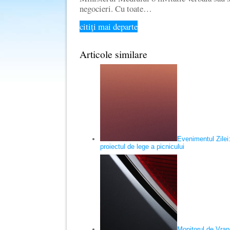
negocieri. Cu toate…
citiţi mai departe
Articole similare
Evenimentul Zilei
proiectul de lege a picnicului
Monitorul de Vran