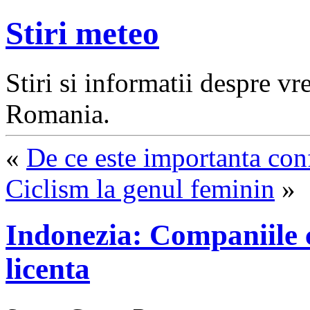
Stiri meteo
Stiri si informatii despre v
Romania.
«
De ce este importanta co
Ciclism la genul feminin
»
Indonezia: Companiile 
licenta