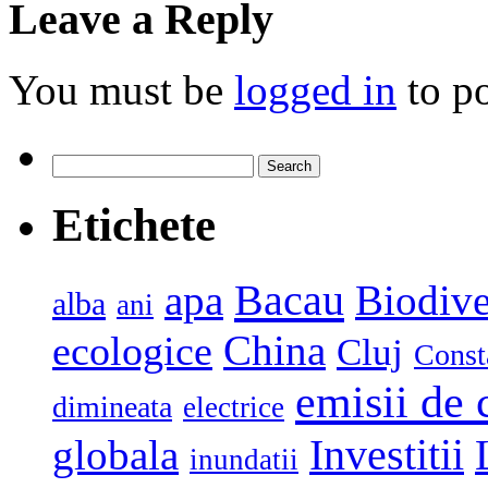
Leave a Reply
You must be
logged in
to p
Search
for:
Etichete
Bacau
apa
Biodive
alba
ani
China
ecologice
Cluj
Const
emisii de 
dimineata
electrice
globala
Investitii
inundatii