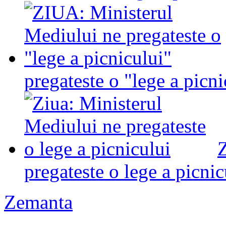
pregateste o "lege a picni
Z
pregateste o lege a picnic
Zemanta