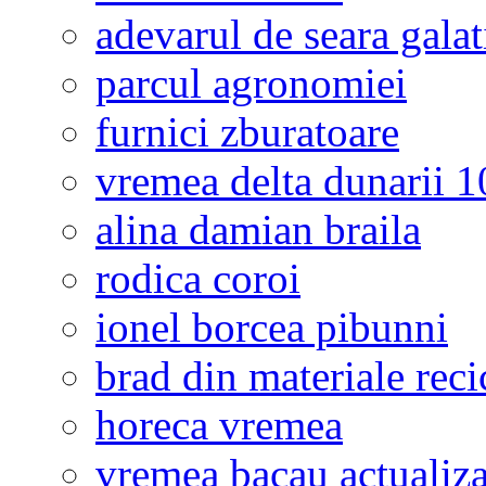
adevarul de seara galat
parcul agronomiei
furnici zburatoare
vremea delta dunarii 10
alina damian braila
rodica coroi
ionel borcea pibunni
brad din materiale reci
horeca vremea
vremea bacau actualiza