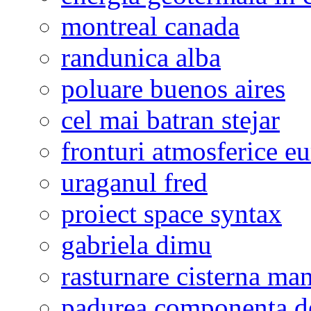
montreal canada
randunica alba
poluare buenos aires
cel mai batran stejar
fronturi atmosferice e
uraganul fred
proiect space syntax
gabriela dimu
rasturnare cisterna ma
padurea componenta de