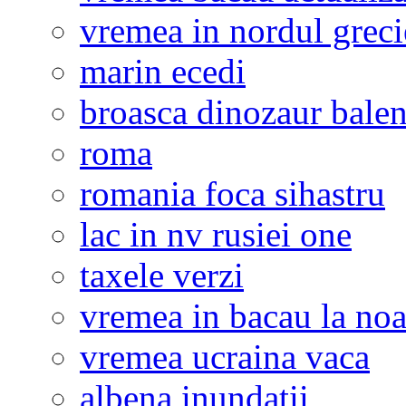
vremea in nordul greci
marin ecedi
broasca dinozaur bale
roma
romania foca sihastru
lac in nv rusiei one
taxele verzi
vremea in bacau la noa
vremea ucraina vaca
albena inundatii