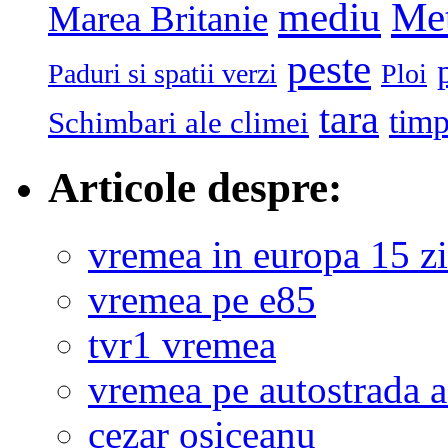
mediu
Me
Marea Britanie
peste
Paduri si spatii verzi
Ploi
tara
tim
Schimbari ale climei
Articole despre:
vremea in europa 15 zi
vremea pe e85
tvr1 vremea
vremea pe autostrada 
cezar osiceanu