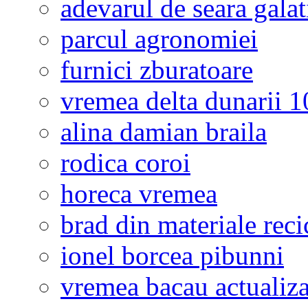
adevarul de seara galat
parcul agronomiei
furnici zburatoare
vremea delta dunarii 10
alina damian braila
rodica coroi
horeca vremea
brad din materiale reci
ionel borcea pibunni
vremea bacau actualiza