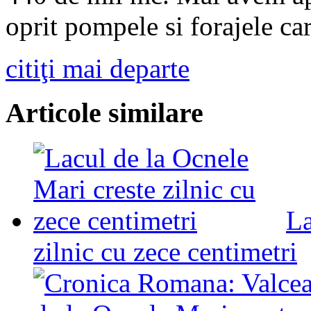
oprit pompele si forajele c
citiţi mai departe
Articole similare
La
zilnic cu zece centimetri