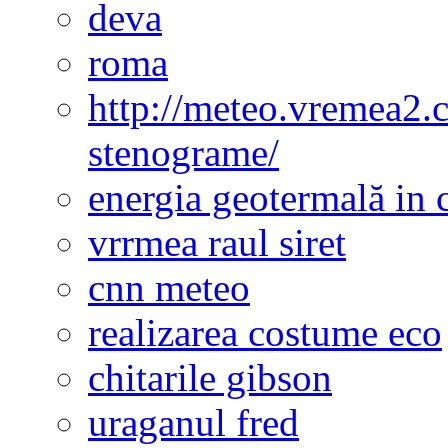
deva
roma
http://meteo.vremea2.
stenograme/
energia geotermală in 
vrrmea raul siret
cnn meteo
realizarea costume eco
chitarile gibson
uraganul fred