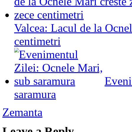
Valcea: Lacul de la Ocnel
centimetri
Eveni
saramura
Zemanta
Leave a Reply