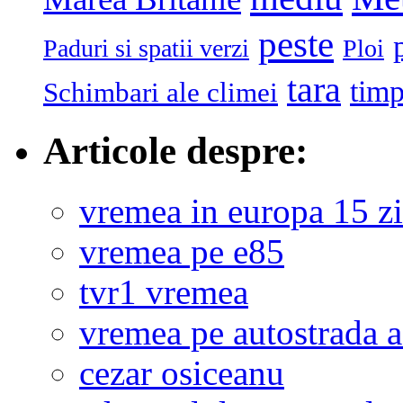
peste
Paduri si spatii verzi
Ploi
tara
tim
Schimbari ale climei
Articole despre:
vremea in europa 15 zi
vremea pe e85
tvr1 vremea
vremea pe autostrada 
cezar osiceanu