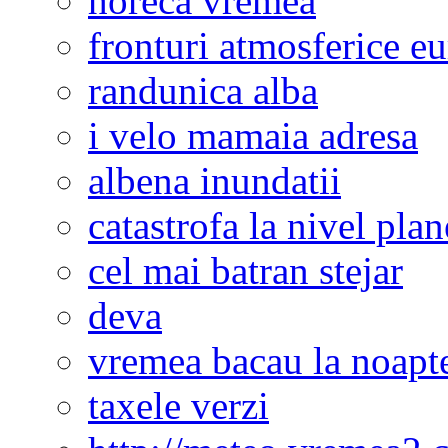
horeca vremea
fronturi atmosferice e
randunica alba
i velo mamaia adresa
albena inundatii
catastrofa la nivel plan
cel mai batran stejar
deva
vremea bacau la noapt
taxele verzi