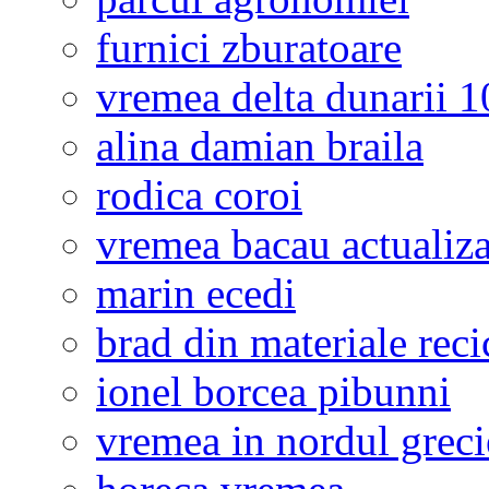
furnici zburatoare
vremea delta dunarii 10
alina damian braila
rodica coroi
vremea bacau actualiza
marin ecedi
brad din materiale reci
ionel borcea pibunni
vremea in nordul greci