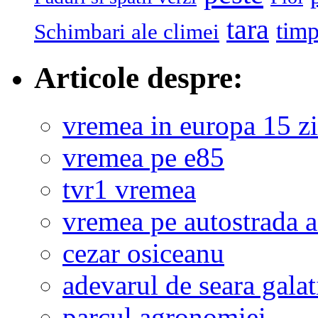
tara
tim
Schimbari ale climei
Articole despre:
vremea in europa 15 zi
vremea pe e85
tvr1 vremea
vremea pe autostrada 
cezar osiceanu
adevarul de seara galat
parcul agronomiei