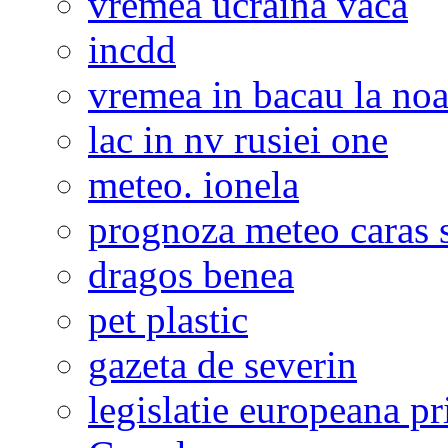
vremea ucraina vaca
incdd
vremea in bacau la noa
lac in nv rusiei one
meteo. ionela
prognoza meteo caras s
dragos benea
pet plastic
gazeta de severin
legislatie europeana p