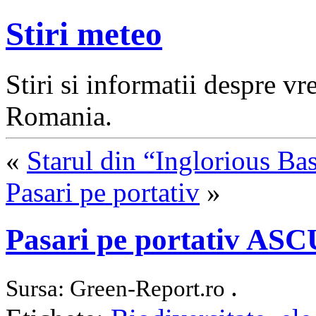
Stiri meteo
Stiri si informatii despre v
Romania.
«
Starul din “Inglorious Ba
Pasari pe portativ
»
Pasari pe portativ 
.
Sursa: Green-Report.ro