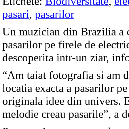
Etichete:
Biodiversitate
,
ele
pasari
,
pasarilor
Un muzician din Brazilia a c
pasarilor pe firele de electri
descoperita intr-un ziar, in
“Am taiat fotografia si am d
locatia exacta a pasarilor p
originala idee din univers. 
melodie creau pasarile”, a d