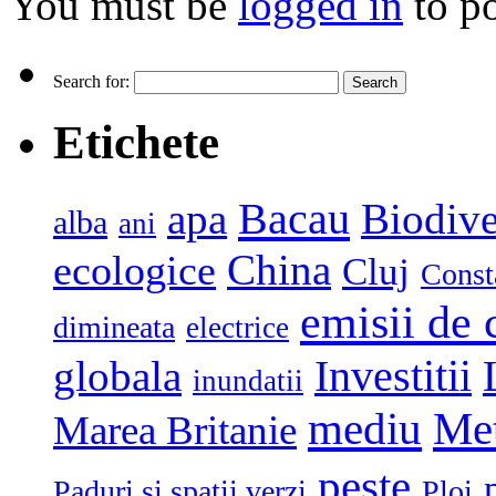
You must be
logged in
to p
Search for:
Etichete
Bacau
apa
Biodive
alba
ani
China
ecologice
Cluj
Const
emisii de 
dimineata
electrice
globala
Investitii
inundatii
mediu
Me
Marea Britanie
peste
Paduri si spatii verzi
Ploi