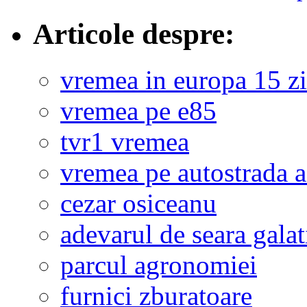
Articole despre:
vremea in europa 15 zi
vremea pe e85
tvr1 vremea
vremea pe autostrada 
cezar osiceanu
adevarul de seara galat
parcul agronomiei
furnici zburatoare