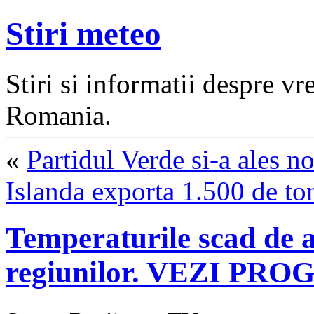
Stiri meteo
Stiri si informatii despre v
Romania.
«
Partidul Verde si-a ales 
Islanda exporta 1.500 de to
Temperaturile scad de a
regiunilor. VEZI P