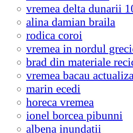
vremea delta dunarii 10
alina damian braila
rodica coroi
vremea in nordul greci
brad din materiale reci
vremea bacau actualiza
marin ecedi
horeca vremea
ionel borcea pibunni
albena inundatii