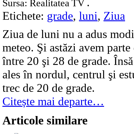
.
Sursa: Realitatea TV
Etichete:
grade
,
luni
,
Ziua
Ziua de luni nu a adus modif
meteo. Şi astăzi avem parte 
între 20 şi 28 de grade. Îns
ales în nordul, centrul şi e
trec de 20 de grade.
Citește mai departe…
Articole similare