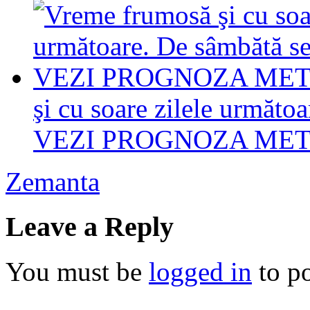
şi cu soare zilele următoa
VEZI PROGNOZA ME
Zemanta
Leave a Reply
You must be
logged in
to p