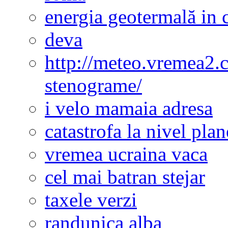
energia geotermală in 
deva
http://meteo.vremea2.
stenograme/
i velo mamaia adresa
catastrofa la nivel plan
vremea ucraina vaca
cel mai batran stejar
taxele verzi
randunica alba