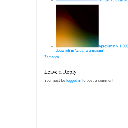
Mii de biciclisti 
Aproximativ 1.000
doua roti in “Ziua fara masini”
Zemanta
Leave a Reply
You must be
logged in
to post a comment.