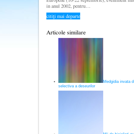
in anul 2002, pentru…
citiţi mai departe
Articole similare
Medgidia invata d
selectiva a deseurilor