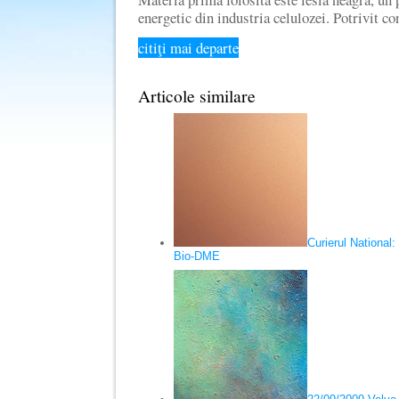
energetic din industria celulozei. Potrivit c
citiţi mai departe
Articole similare
Curierul National
Bio-DME