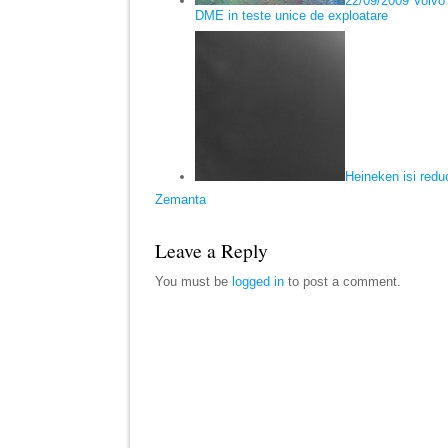
22/09/2009 Volvo
DME in teste unice de exploatare
Heineken isi red
Zemanta
Leave a Reply
You must be
logged in
to post a comment.