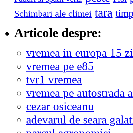
tara
tim
Schimbari ale climei
Articole despre:
vremea in europa 15 zi
vremea pe e85
tvr1 vremea
vremea pe autostrada 
cezar osiceanu
adevarul de seara galat
parcul agronomiei