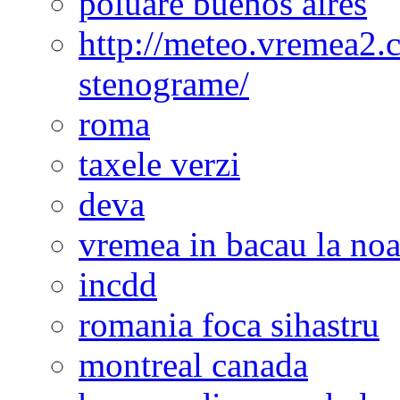
poluare buenos aires
http://meteo.vremea2.
stenograme/
roma
taxele verzi
deva
vremea in bacau la noa
incdd
romania foca sihastru
montreal canada