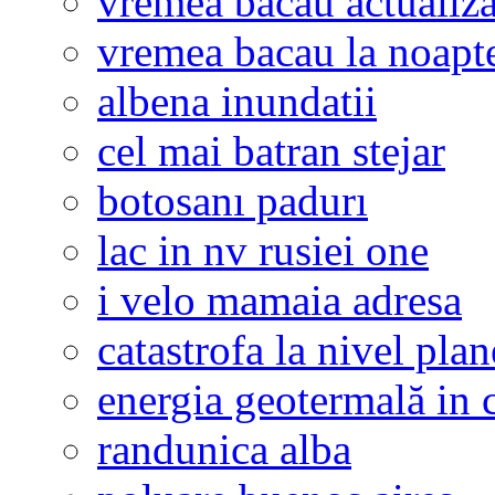
vremea bacau actualiza
vremea bacau la noapt
albena inundatii
cel mai batran stejar
botosanı padurı
lac in nv rusiei one
i velo mamaia adresa
catastrofa la nivel plan
energia geotermală in 
randunica alba