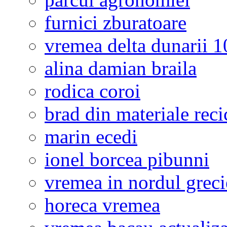
furnici zburatoare
vremea delta dunarii 10
alina damian braila
rodica coroi
brad din materiale reci
marin ecedi
ionel borcea pibunni
vremea in nordul greci
horeca vremea