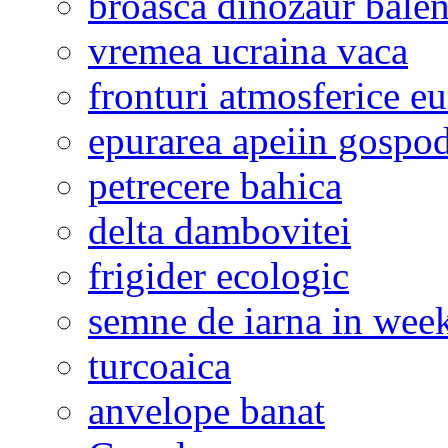
broasca dinozaur bale
vremea ucraina vaca
fronturi atmosferice e
epurarea apeiin gospod
petrecere bahica
delta dambovitei
frigider ecologic
semne de iarna in wee
turcoaica
anvelope banat