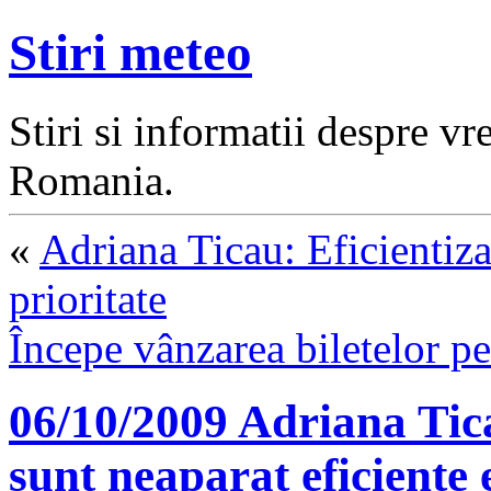
Stiri meteo
Stiri si informatii despre v
Romania.
«
Adriana Ticau: Eficientizar
prioritate
Începe vânzarea biletelo
06/10/2009 Adriana Tic
sunt neaparat eficiente 