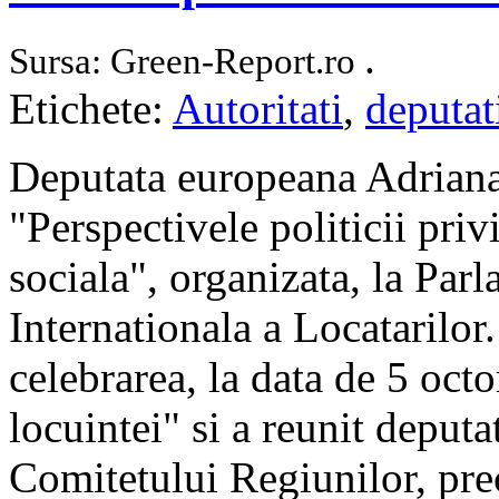
.
Sursa: Green-Report.ro
Etichete:
Autoritati
,
deputat
Deputata europeana Adriana 
"Perspectivele politicii pri
sociala", organizata, la Par
Internationala a Locatarilor.
celebrarea, la data de 5 oct
locuintei" si a reunit deputa
Comitetului Regiunilor, precu