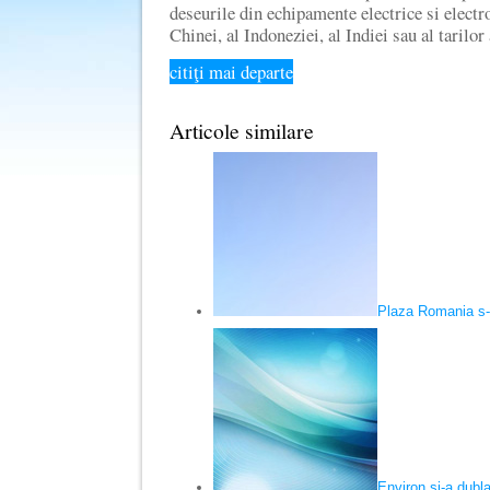
deseurile din echipamente electrice si elec
Chinei, al Indoneziei, al Indiei sau al tarilo
citiţi mai departe
Articole similare
Plaza Romania s-a
Environ si-a dubla