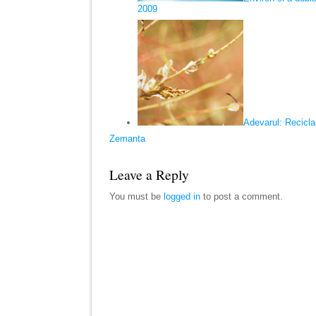
2009
Adevarul: Reciclar
Zemanta
Leave a Reply
You must be
logged in
to post a comment.