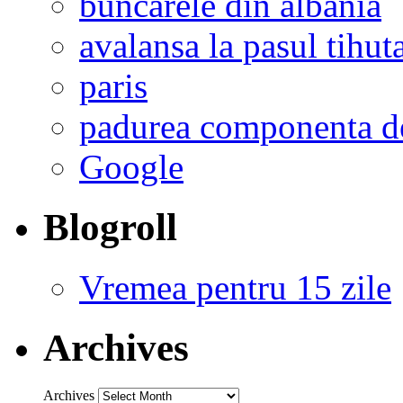
buncarele din albania
avalansa la pasul tihut
paris
padurea componenta de
Google
Blogroll
Vremea pentru 15 zile
Archives
Archives