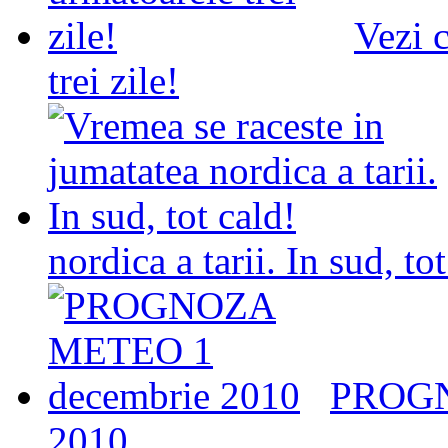
Vezi 
trei zile!
nordica a tarii. In sud, to
PROGN
2010