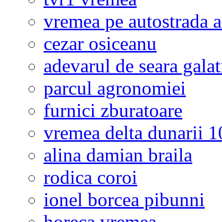
vremea pe autostrada 
cezar osiceanu
adevarul de seara galat
parcul agronomiei
furnici zburatoare
vremea delta dunarii 10
alina damian braila
rodica coroi
ionel borcea pibunni
horeca vremea