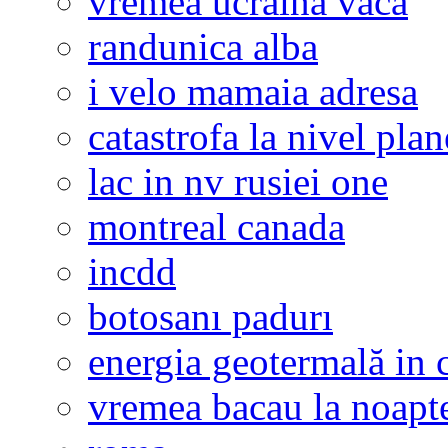
vremea ucraina vaca
randunica alba
i velo mamaia adresa
catastrofa la nivel plan
lac in nv rusiei one
montreal canada
incdd
botosanı padurı
energia geotermală in 
vremea bacau la noapt