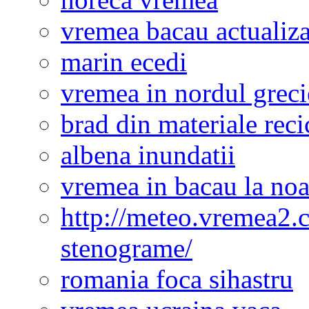
vremea bacau actualiza
marin ecedi
vremea in nordul greci
brad din materiale reci
albena inundatii
vremea in bacau la noa
http://meteo.vremea2.
stenograme/
romania foca sihastru