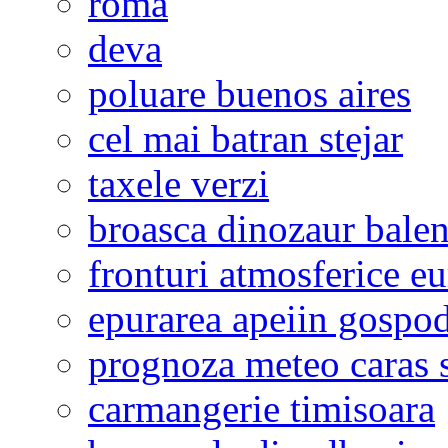
roma
deva
poluare buenos aires
cel mai batran stejar
taxele verzi
broasca dinozaur bale
fronturi atmosferice e
epurarea apeiin gospod
prognoza meteo caras s
carmangerie timisoara