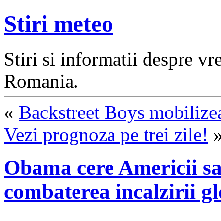
Stiri meteo
Stiri si informatii despre v
Romania.
«
Backstreet Boys mobilizea
Vezi prognoza pe trei zile!
Obama cere Americii sa
combaterea incalzirii g