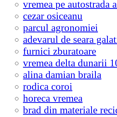
vremea pe autostrada 
cezar osiceanu
parcul agronomiei
adevarul de seara galat
furnici zburatoare
vremea delta dunarii 10
alina damian braila
rodica coroi
horeca vremea
brad din materiale reci