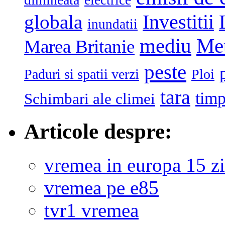
electrice
globala
Investitii
inundatii
mediu
Me
Marea Britanie
peste
Paduri si spatii verzi
Ploi
tara
tim
Schimbari ale climei
Articole despre:
vremea in europa 15 zi
vremea pe e85
tvr1 vremea