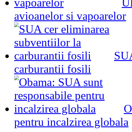
UE
avioanelor si vapoarelor
SUA
carburantii fosili
O
pentru incalzirea globala