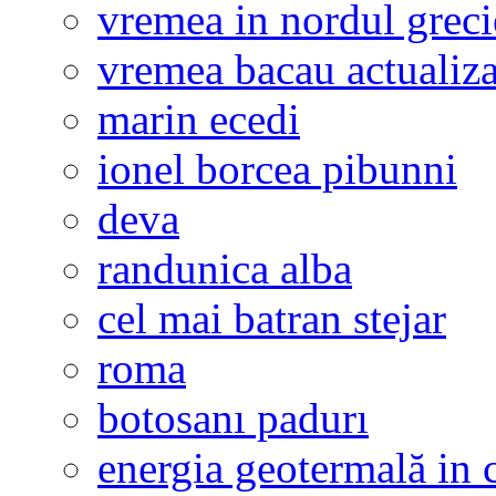
vremea in nordul greci
vremea bacau actualiza
marin ecedi
ionel borcea pibunni
deva
randunica alba
cel mai batran stejar
roma
botosanı padurı
energia geotermală in 