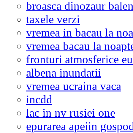
broasca dinozaur bale
taxele verzi
vremea in bacau la noa
vremea bacau la noapt
fronturi atmosferice e
albena inundatii
vremea ucraina vaca
incdd
lac in nv rusiei one
epurarea apeiin gospod