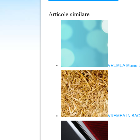
Articole similare
VREMEA Maine B
VREMEA IN BA