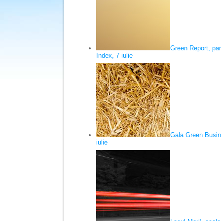
Green Report, pa
Index, 7 iulie
Gala Green Busin
iulie