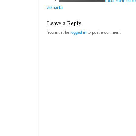
Lacul Morii, ecolo
Zemanta
Leave a Reply
You must be
logged in
to post a comment.