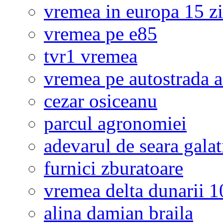
vremea in europa 15 zi
vremea pe e85
tvr1 vremea
vremea pe autostrada 
cezar osiceanu
parcul agronomiei
adevarul de seara galat
furnici zburatoare
vremea delta dunarii 10
alina damian braila