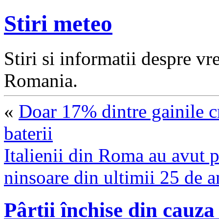
Stiri meteo
Stiri si informatii despre v
Romania.
«
Doar 17% dintre gainile cr
baterii
Italienii din Roma au avut p
ninsoare din ultimii 25 de a
Pârtii închise din cauza