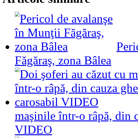
Peri
Făgăraş, zona Bâlea
maşinile într-o râpă, din 
VIDEO