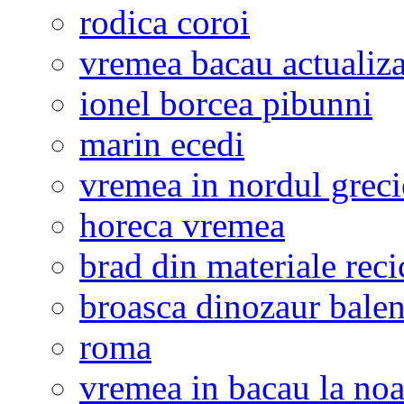
rodica coroi
vremea bacau actualiza
ionel borcea pibunni
marin ecedi
vremea in nordul greci
horeca vremea
brad din materiale reci
broasca dinozaur bale
roma
vremea in bacau la noa