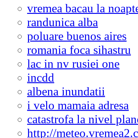
vremea bacau la noapt
randunica alba
poluare buenos aires
romania foca sihastru
lac in nv rusiei one
incdd
albena inundatii
i velo mamaia adresa
catastrofa la nivel plan
http://meteo.vremea2.