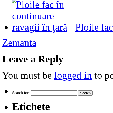
Ploile fac
Zemanta
Leave a Reply
You must be
logged in
to p
Search for:
Etichete