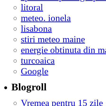
litoral
meteo. ionela
lisabona
stiri meteo maine
energie obtinuta din ma
turcoaica
Google
Blogroll
Vremea pentru 15 zile