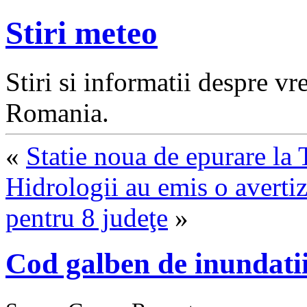
Stiri meteo
Stiri si informatii despre v
Romania.
«
Statie noua de epurare la
Hidrologii au emis o averti
pentru 8 judeţe
»
Cod galben de inundatii 