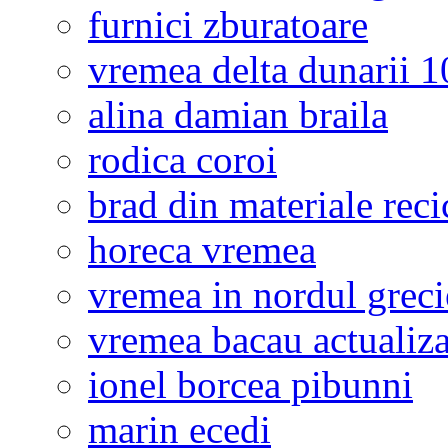
furnici zburatoare
vremea delta dunarii 10
alina damian braila
rodica coroi
brad din materiale reci
horeca vremea
vremea in nordul greci
vremea bacau actualiza
ionel borcea pibunni
marin ecedi