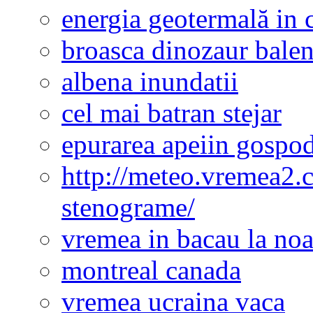
energia geotermală in 
broasca dinozaur bale
albena inundatii
cel mai batran stejar
epurarea apeiin gospod
http://meteo.vremea2.
stenograme/
vremea in bacau la noa
montreal canada
vremea ucraina vaca