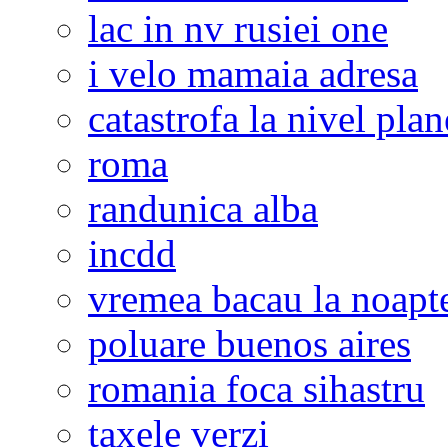
lac in nv rusiei one
i velo mamaia adresa
catastrofa la nivel plan
roma
randunica alba
incdd
vremea bacau la noapt
poluare buenos aires
romania foca sihastru
taxele verzi