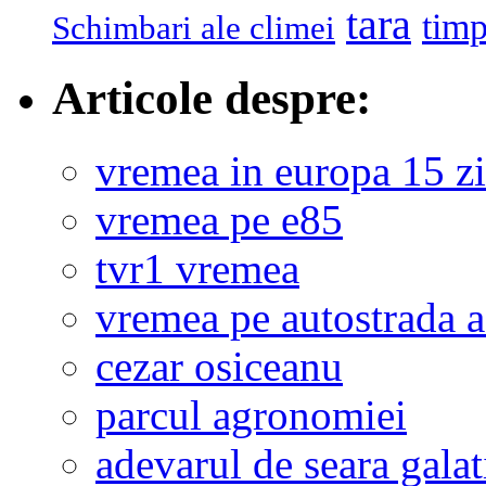
tara
tim
Schimbari ale climei
Articole despre:
vremea in europa 15 zi
vremea pe e85
tvr1 vremea
vremea pe autostrada 
cezar osiceanu
parcul agronomiei
adevarul de seara galat