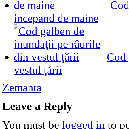
Cod 
incepand de maine
Cod 
vestul ţării
Zemanta
Leave a Reply
You must be
logged in
to p