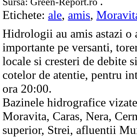
.
Sursa: Green-Report.ro
Etichete:
ale
,
amis
,
Moravit
Hidrologii au amis astazi o 
importante pe versanti, toren
locale si cresteri de debite s
cotelor de atentie, pentru i
ora 20:00.
Bazinele hidrografice vizat
Moravita, Caras, Nera, Cern
superior, Strei, afluentii Mu