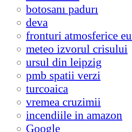
botosanı padurı
deva
fronturi atmosferice e
meteo izvorul crisului
ursul din leipzig
pmb spatii verzi
turcoaica
vremea cruzimii
incendiile in amazon
Google