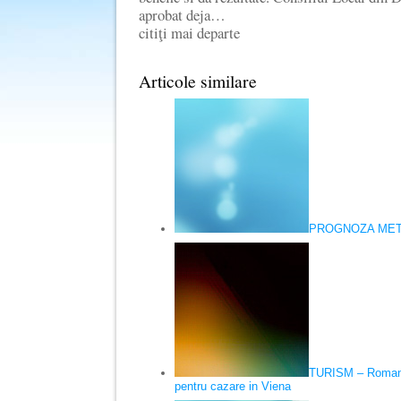
aprobat deja…
citiţi mai departe
Articole similare
PROGNOZA METE
TURISM – Romanii
pentru cazare in Viena