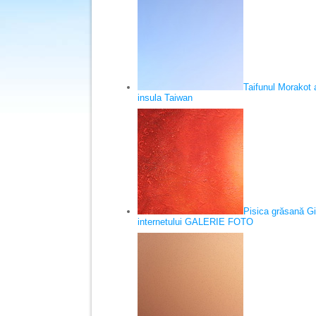
Taifunul Morakot 
insula Taiwan
Pisica grăsană Gi
internetului GALERIE FOTO