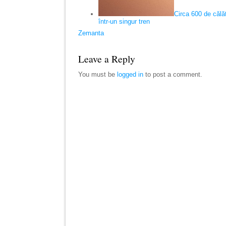
Circa 600 de călăto
într-un singur tren
Zemanta
Leave a Reply
You must be
logged in
to post a comment.