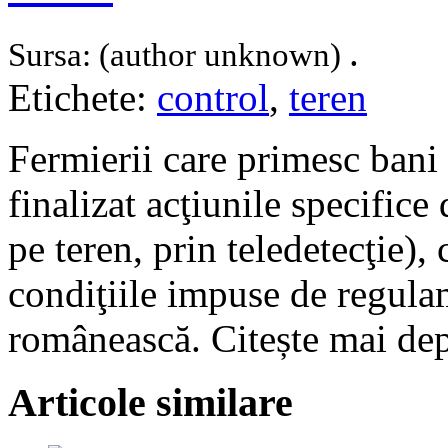
.
Sursa: (author unknown)
Etichete:
control
,
teren
Fermierii care primesc bani
finalizat acţiunile specifice
pe teren, prin teledetecţie),
condiţiile impuse de regulam
românească. Citește mai d
Articole similare