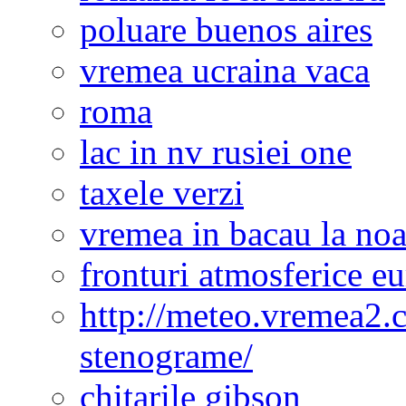
poluare buenos aires
vremea ucraina vaca
roma
lac in nv rusiei one
taxele verzi
vremea in bacau la noa
fronturi atmosferice e
http://meteo.vremea2.
stenograme/
chitarile gibson