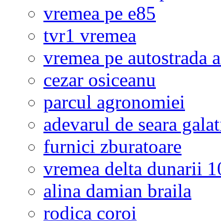
vremea pe e85
tvr1 vremea
vremea pe autostrada 
cezar osiceanu
parcul agronomiei
adevarul de seara galat
furnici zburatoare
vremea delta dunarii 10
alina damian braila
rodica coroi