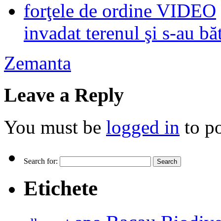
invadat terenul şi s-au b
Zemanta
Leave a Reply
You must be
logged in
to p
Search for:
Etichete