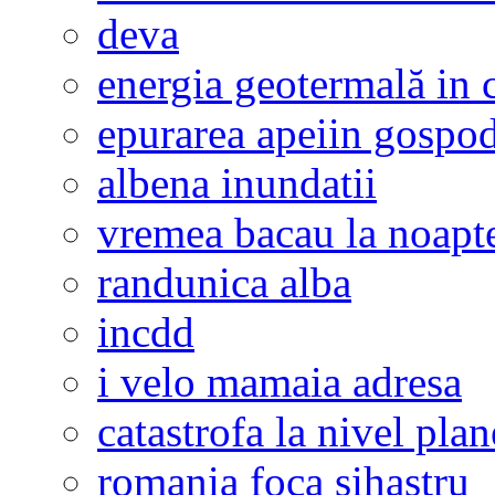
deva
energia geotermală in 
epurarea apeiin gospod
albena inundatii
vremea bacau la noapt
randunica alba
incdd
i velo mamaia adresa
catastrofa la nivel plan
romania foca sihastru