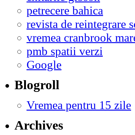
petrecere bahica
revista de reintegrare s
vremea cranbrook mare
pmb spatii verzi
Google
Blogroll
Vremea pentru 15 zile
Archives