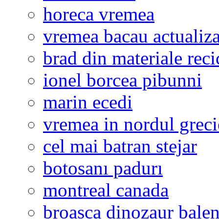
horeca vremea
vremea bacau actualiza
brad din materiale reci
ionel borcea pibunni
marin ecedi
vremea in nordul greci
cel mai batran stejar
botosanı padurı
montreal canada
broasca dinozaur bale