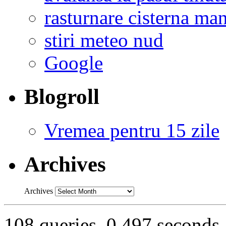
rasturnare cisterna ma
stiri meteo nud
Google
Blogroll
Vremea pentru 15 zile
Archives
Archives
108 queries. 0.497 seconds.