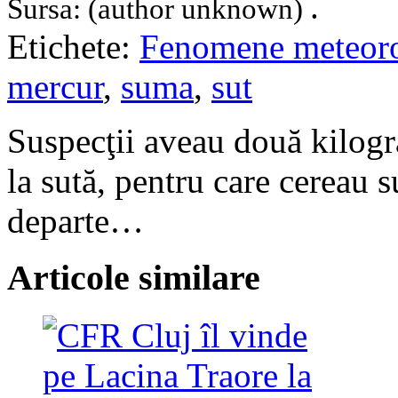
.
Sursa: (author unknown)
Etichete:
Fenomene meteoro
mercur
,
suma
,
sut
Suspecţii aveau două kilogr
la sută, pentru care cereau 
departe…
Articole similare