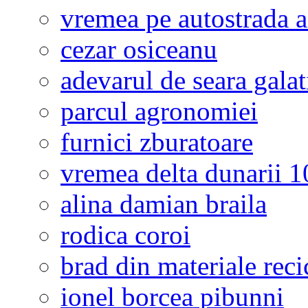
vremea pe autostrada 
cezar osiceanu
adevarul de seara galat
parcul agronomiei
furnici zburatoare
vremea delta dunarii 10
alina damian braila
rodica coroi
brad din materiale reci
ionel borcea pibunni