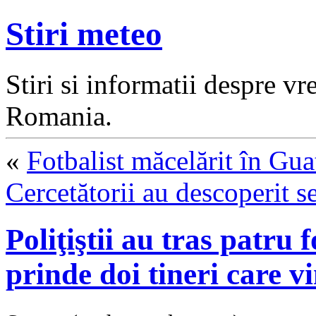
Stiri meteo
Stiri si informatii despre v
Romania.
«
Fotbalist măcelărit în Gua
Cercetătorii au descoperit se
Poliţiştii au tras patru
prinde doi tineri care 