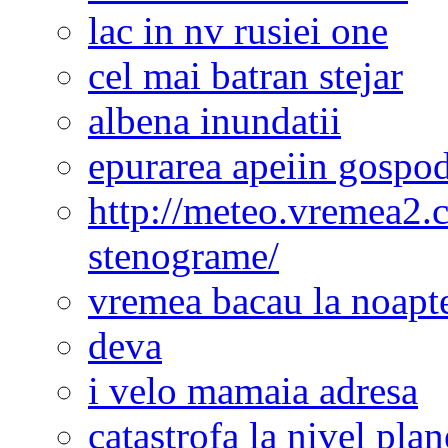
lac in nv rusiei one
cel mai batran stejar
albena inundatii
epurarea apeiin gospod
http://meteo.vremea2.
stenograme/
vremea bacau la noapt
deva
i velo mamaia adresa
catastrofa la nivel plan