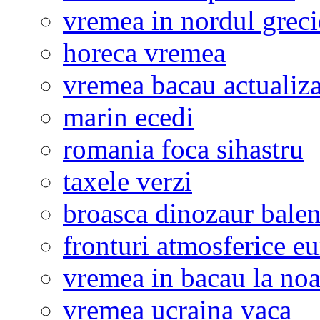
vremea in nordul greci
horeca vremea
vremea bacau actualiza
marin ecedi
romania foca sihastru
taxele verzi
broasca dinozaur bale
fronturi atmosferice e
vremea in bacau la noa
vremea ucraina vaca