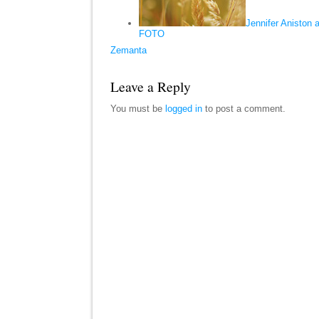
Jennifer Aniston a
FOTO
Zemanta
Leave a Reply
You must be
logged in
to post a comment.