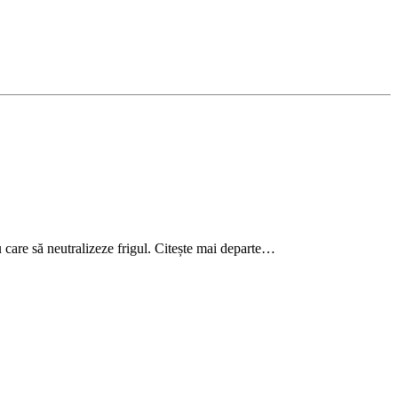
 care să neutralizeze frigul. Citește mai departe…