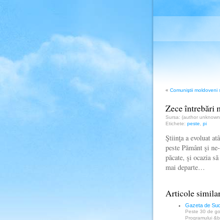
«
Comuniştii moldoveni s
Zece întrebări m
Sursa: (author unknow
Etichete:
peste
,
pi
Ştiinţa a evoluat at
peste Pământ şi ne-
păcate, şi ocazia s
mai departe…
Articole simila
Gazeta de Sud:
Peste 30 de gor
Programului &