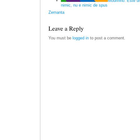
Mourinho: Este un
nimic, nu e nimic de spus
Zemanta
Leave a Reply
You must be
logged in
to post a comment.