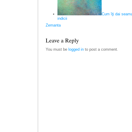
Cum îţi dai seama
indicii
Zemanta
Leave a Reply
You must be
logged in
to post a comment.