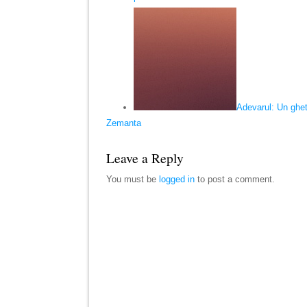
Adevarul: Un gheta
Zemanta
Leave a Reply
You must be
logged in
to post a comment.